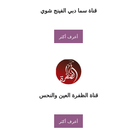
قناة سما دبي الفينج شوي
أعرف أكثر
قناة الظفرة العين والنحس
أعرف أكثر