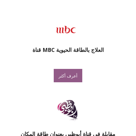
العلاج بالطاقة الحيوية MBC قناة
أعرف أكثر
مقابلة في قناة أبوظبي بعنوان طاقة المكان